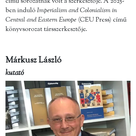
című sorozatnak volt a szerkesztője. A 2025-
ben induló
Imperialism and Colonialism in
Central and Eastern Europe
(CEU Press) című
könyvsorozat társszerkesztője.
Márkusz László
kutató