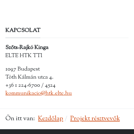
KAPCSOLAT
Szőts-Rajkó Kinga
ELTE HTK TTI
1097 Budapest
Tóth Kálmán utca 4.
+36 1 224-6700 / 4524
kommunikacio@htk.elte.hu
Ön itt van:
Kezdőlap
Projekt résztvevők