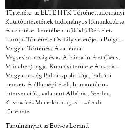
Történész, az ELTE HTK Történettudományi
Kutatóintézetének tudományos főmunkatársa
és az intézet keretében működő Délkelet-
Európa Története Osztály vezetője; a Bolgár–
Magyar Történész Akadémiai
Vegyesbizottság és az Albánia Intézet (Bécs,
München) tagja. Kutatási területe Ausztria–
Magyarország Balkán-politikája, balkáni
nemzet- és államépítések, humanitárius
intervenciók, valamint Albánia, Szerbia,
Koszovó és Macedónia 19–20. századi
története.
Tanulmányait az Eötvös Loránd