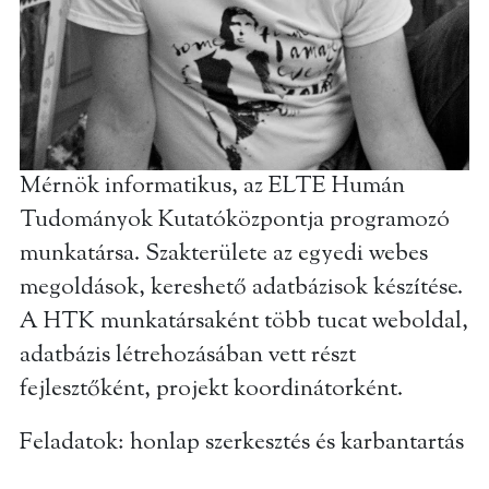
Mérnök informatikus, az ELTE Humán
Tudományok Kutatóközpontja programozó
munkatársa. Szakterülete az egyedi webes
megoldások, kereshető adatbázisok készítése.
A HTK munkatársaként több tucat weboldal,
adatbázis létrehozásában vett részt
fejlesztőként, projekt koordinátorként.
Feladatok: honlap szerkesztés és karbantartás