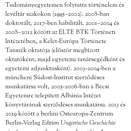
Tudományegyetemen folytatta történelem és
levéltár szakokon (1995–2002). 2008-ban
doktorált, 2017-ben habilitált. 2001–2004 és
2008–2012 között az ELTE BTK Történeti
Intézetében, a Kelet-Európa Története
Tanszék oktatója (először megbízott
oktatóként, majd egyetemi tanársegédként és
egyetemi adjunktusként). 2003-2004-ben a
müncheni Südost-Institut szerződéses
munkatársa volt, 2005-2006-ban a Bécsi
Egyetemre telepített Albánia Intézet
könyvtárának szerződéses munkatársa. 2013 és
2019 között a berlini Osteuropa-Zentrum
Berlin-Verlag
Edition Ungarische Geschichte