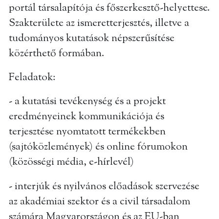
portál társalapítója és főszerkesztő-helyettese.
Szakterülete az ismeretterjesztés, illetve a
tudományos kutatások népszerűsítése
közérthető formában.
Feladatok:
- a kutatási tevékenység és a projekt
eredményeinek kommunikációja és
terjesztése nyomtatott termékekben
(sajtóközlemények) és online fórumokon
(közösségi média, e-hírlevél)
- interjúk és nyilvános előadások szervezése
az akadémiai szektor és a civil társadalom
számára Magyarországon és az EU-ban