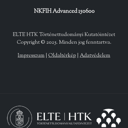
NKFIH Advanced 150600
ELTE HTK Történettudományi Kutatóintézet
Copyright © 2025. Minden jog fenntartva.
Impresszum
|
Oldaltérkép
|
Adatvédelem