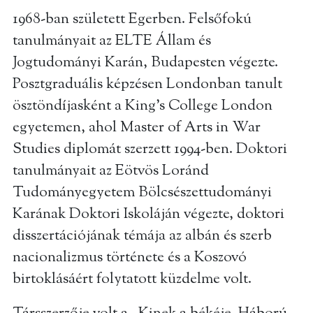
1968-ban született Egerben. Felsőfokú
tanulmányait az ELTE Állam és
Jogtudományi Karán, Budapesten végezte.
Posztgraduális képzésen Londonban tanult
ösztöndíjasként a King’s College London
egyetemen, ahol Master of Arts in War
Studies diplomát szerzett 1994-ben. Doktori
tanulmányait az Eötvös Loránd
Tudományegyetem Bölcsészettudományi
Karának Doktori Iskoláján végezte, doktori
disszertációjának témája az albán és szerb
nacionalizmus története és a Koszovó
birtoklásáért folytatott küzdelme volt.