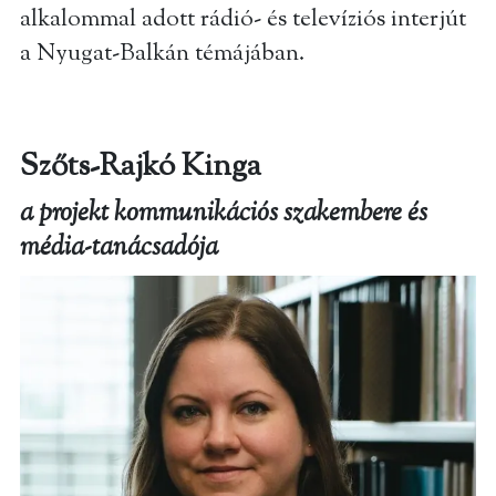
alkalommal adott rádió- és televíziós interjút
a Nyugat-Balkán témájában.
Szőts-Rajkó Kinga
a projekt kommunikációs szakembere és
média-tanácsadója