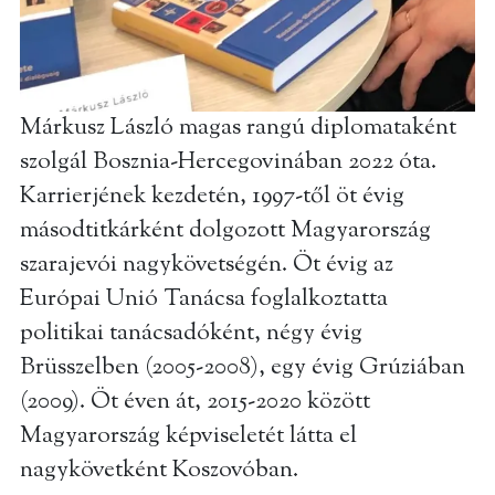
Márkusz László magas rangú diplomataként
szolgál Bosznia-Hercegovinában 2022 óta.
Karrierjének kezdetén, 1997-től öt évig
másodtitkárként dolgozott Magyarország
szarajevói nagykövetségén. Öt évig az
Európai Unió Tanácsa foglalkoztatta
politikai tanácsadóként, négy évig
Brüsszelben (2005-2008), egy évig Grúziában
(2009). Öt éven át, 2015-2020 között
Magyarország képviseletét látta el
nagykövetként Koszovóban.