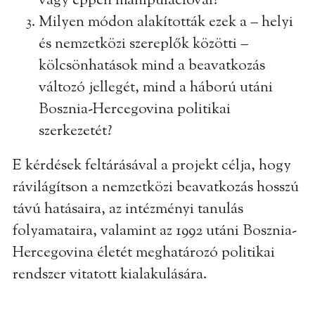
vagy éppen manipulációval?
Milyen módon alakították ezek a – helyi
és nemzetközi szereplők közötti –
kölcsönhatások mind a beavatkozás
változó jellegét, mind a háború utáni
Bosznia-Hercegovina politikai
szerkezetét?
E kérdések feltárásával a projekt célja, hogy
rávilágítson a nemzetközi beavatkozás hosszú
távú hatásaira, az intézményi tanulás
folyamataira, valamint az 1992 utáni Bosznia-
Hercegovina életét meghatározó politikai
rendszer vitatott kialakulására.