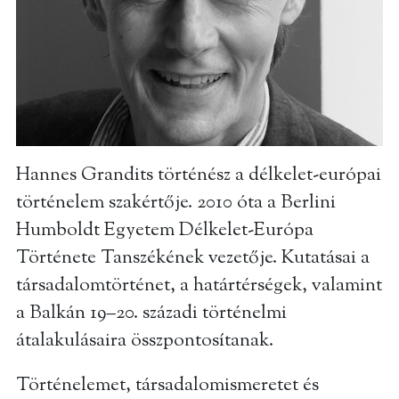
Hannes Grandits történész a délkelet-európai
történelem szakértője. 2010 óta a Berlini
Humboldt Egyetem Délkelet-Európa
Története Tanszékének vezetője. Kutatásai a
társadalomtörténet, a határtérségek, valamint
a Balkán 19–20. századi történelmi
átalakulásaira összpontosítanak.
Történelemet, társadalomismeretet és