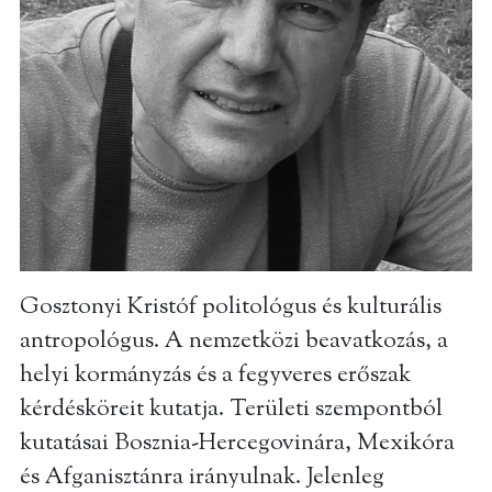
Gosztonyi Kristóf politológus és kulturális
antropológus. A nemzetközi beavatkozás, a
helyi kormányzás és a fegyveres erőszak
kérdésköreit kutatja. Területi szempontból
kutatásai Bosznia-Hercegovinára, Mexikóra
és Afganisztánra irányulnak. Jelenleg