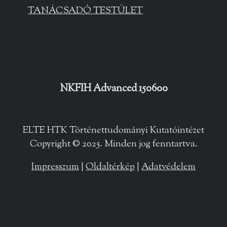
TANÁCSADÓ TESTÜLET
NKFIH Advanced 150600
ELTE HTK Történettudományi Kutatóintézet
Copyright © 2025. Minden jog fenntartva.
Impresszum
|
Oldaltérkép
|
Adatvédelem