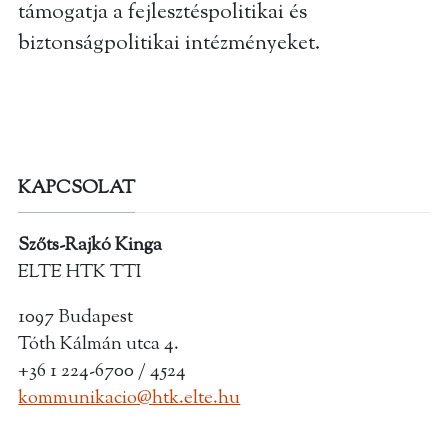
támogatja a fejlesztéspolitikai és
biztonságpolitikai intézményeket.
KAPCSOLAT
Szőts-Rajkó Kinga
ELTE HTK TTI
1097 Budapest
Tóth Kálmán utca 4.
+36 1 224-6700 / 4524
kommunikacio@htk.elte.hu