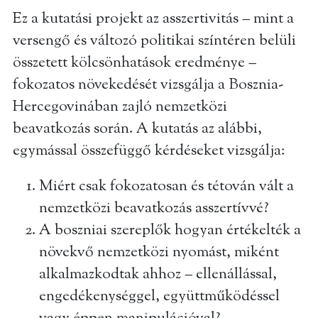
Ez a kutatási projekt az asszertivitás – mint a
versengő és változó politikai színtéren belüli
összetett kölcsönhatások eredménye –
fokozatos növekedését vizsgálja a Bosznia-
Hercegovinában zajló nemzetközi
beavatkozás során. A kutatás az alábbi,
egymással összefüggő kérdéseket vizsgálja:
Miért csak fokozatosan és tétován vált a
nemzetközi beavatkozás asszertívvé?
A boszniai szereplők hogyan értékelték a
növekvő nemzetközi nyomást, miként
alkalmazkodtak ahhoz – ellenállással,
engedékenységgel, együttműködéssel