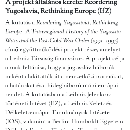
A projekt általános kerete: Reordering
Yugoslavia, Rethinking Europe (IfZ)
A kutatás a
Reordering Yugoslavia, Rethinking
Europe: A Transregional History of the Yugoslav
Wars and the Post-Cold War Order (1991–1995)
című együttműködési projekt része, amelyet
a Leibniz Társaság finanszíroz. A projekt célja
annak feltárása, hogy a jugoszláv háborúk
miként alakították át a nemzetközi normákat,
a határokat és a hidegháború utáni európai
rendet. A kutatásban a Leibniz Jelenkor-
történeti Intézet (IfZ), a Leibniz Kelet- és
Délkelet-európai Tanulmányok Intézete
(IOS), valamint a Berlini Humboldt Egyetem