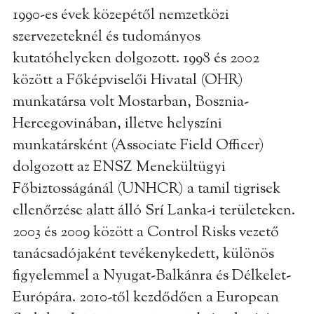
1990-es évek közepétől nemzetközi
szervezeteknél és tudományos
kutatóhelyeken dolgozott. 1998 és 2002
között a Főképviselői Hivatal (OHR)
munkatársa volt Mostarban, Bosznia-
Hercegovinában, illetve helyszíni
munkatársként (Associate Field Officer)
dolgozott az ENSZ Menekültügyi
Főbiztosságánál (UNHCR) a tamil tigrisek
ellenőrzése alatt álló Srí Lanka-i területeken.
2003 és 2009 között a Control Risks vezető
tanácsadójaként tevékenykedett, különös
figyelemmel a Nyugat-Balkánra és Délkelet-
Európára. 2010-től kezdődően a European