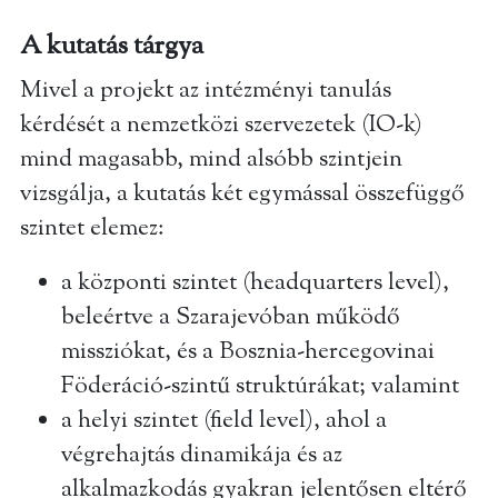
A kutatás tárgya
Mivel a projekt az intézményi tanulás
kérdését a nemzetközi szervezetek (IO-k)
mind magasabb, mind alsóbb szintjein
vizsgálja, a kutatás két egymással összefüggő
szintet elemez:
a központi szintet (headquarters level),
beleértve a Szarajevóban működő
missziókat, és a Bosznia-hercegovinai
Föderáció-szintű struktúrákat; valamint
a helyi szintet (field level), ahol a
végrehajtás dinamikája és az
alkalmazkodás gyakran jelentősen eltérő