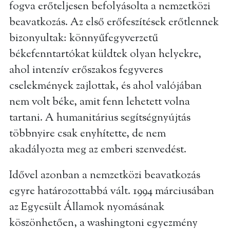
fogva erőteljesen befolyásolta a nemzetközi
beavatkozás. Az első erőfeszítések erőtlennek
bizonyultak: könnyűfegyverzetű
békefenntartókat küldtek olyan helyekre,
ahol intenzív erőszakos fegyveres
cselekmények zajlottak, és ahol valójában
nem volt béke, amit fenn lehetett volna
tartani. A humanitárius segítségnyújtás
többnyire csak enyhítette, de nem
akadályozta meg az emberi szenvedést.
Idővel azonban a nemzetközi beavatkozás
egyre határozottabbá vált. 1994 márciusában
az Egyesült Államok nyomásának
köszönhetően, a washingtoni egyezmény