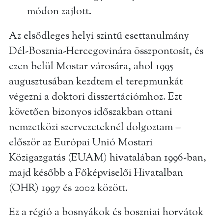
módon zajlott.
Az elsődleges helyi szintű esettanulmány
Dél-Bosznia-Hercegovinára összpontosít, és
ezen belül Mostar városára, ahol 1995
augusztusában kezdtem el terepmunkát
végezni a doktori disszertációmhoz. Ezt
követően bizonyos időszakban ottani
nemzetközi szervezeteknél dolgoztam –
először az Európai Unió Mostari
Közigazgatás (EUAM) hivatalában 1996-ban,
majd később a Főképviselői Hivatalban
(OHR) 1997 és 2002 között.
Ez a régió a bosnyákok és boszniai horvátok