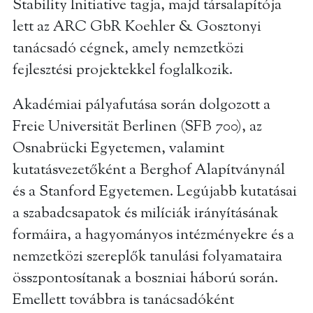
Stability Initiative tagja, majd társalapítója
lett az ARC GbR Koehler & Gosztonyi
tanácsadó cégnek, amely nemzetközi
fejlesztési projektekkel foglalkozik.
Akadémiai pályafutása során dolgozott a
Freie Universität Berlinen (SFB 700), az
Osnabrücki Egyetemen, valamint
kutatásvezetőként a Berghof Alapítványnál
és a Stanford Egyetemen. Legújabb kutatásai
a szabadcsapatok és milíciák irányításának
formáira, a hagyományos intézményekre és a
nemzetközi szereplők tanulási folyamataira
összpontosítanak a boszniai háború során.
Emellett továbbra is tanácsadóként