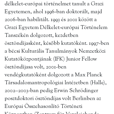
délkelet-európai történelmet tanult a Grazi
Egyetemen, ahol 1996-ban doktorált, majd
2006-ban habilitált. 1993 és 2001 között a
Grazi Egyetem Délkelet-európai Történelem
Tanszékén dolgozott, kezdetben
ösztöndíjasként, később kutatóként. 1997-ben
a bécsi Kulturális Tanulmányok Nemzetközi
Kutatóközpontjának (IFK) Junior Fellow
ösztöndíjasa volt, 2001-ben
vendégkutatóként dolgozott a Max Planck
Társadalomantropológiai Intézetben (Halle),
2002–2003-ban pedig Erwin Schrödinger
posztdoktori ösztöndíjas volt Berlinben az
Európai Összehasonlító Történeti