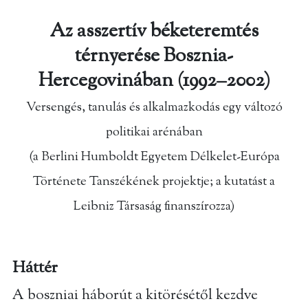
Az asszertív béketeremtés
térnyerése Bosznia-
Hercegovinában (1992–2002)
Versengés, tanulás és alkalmazkodás egy változó
politikai arénában
(a Berlini Humboldt Egyetem Délkelet-Európa
Története Tanszékének projektje; a kutatást a
Leibniz Társaság finanszírozza)
Háttér
A boszniai háborút a kitörésétől kezdve