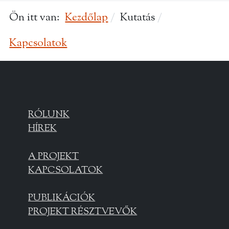
Ön itt van:
Kezdőlap
Kutatás
Kapcsolatok
RÓLUNK
HÍREK
A PROJEKT
KAPCSOLATOK
PUBLIKÁCIÓK
PROJEKT RÉSZTVEVŐK