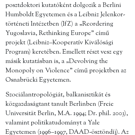
posztdoktori kutatóként dolgozik a Berlini
Humboldt Egyetemen és a Leibniz Jelenkor-
történeti Intézetben (IfZ) a „Reordering
Yugoslavia, Rethinking Europe” című
projekt (Leibniz–Kooperatív Kiválósági
Program) keretében. Emellett részt vesz egy
másik kutatásban is, a „Devolving the
Monopoly on Violence” című projektben az
Osnabrücki Egyetemen.
Szociálantropológiát, balkanisztikát és
közgazdaságtant tanult Berlinben (Freie
Universität Berlin, M.A. 1994; Dr. phil. 2003),
valamint politikatudományt a Yale
Egyetemen (1996–1997, DAAD-ösztöndíj). Az