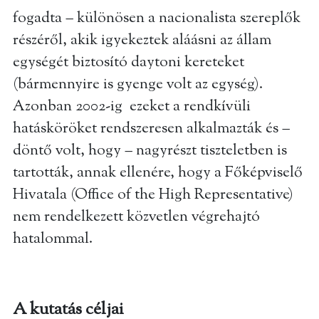
fogadta – különösen a nacionalista szereplők
részéről, akik igyekeztek aláásni az állam
egységét biztosító daytoni kereteket
(bármennyire is gyenge volt az egység).
Azonban 2002-ig ezeket a rendkívüli
hatásköröket rendszeresen alkalmazták és –
döntő volt, hogy – nagyrészt tiszteletben is
tartották, annak ellenére, hogy a Főképviselő
Hivatala (Office of the High Representative)
nem rendelkezett közvetlen végrehajtó
hatalommal.
A kutatás céljai