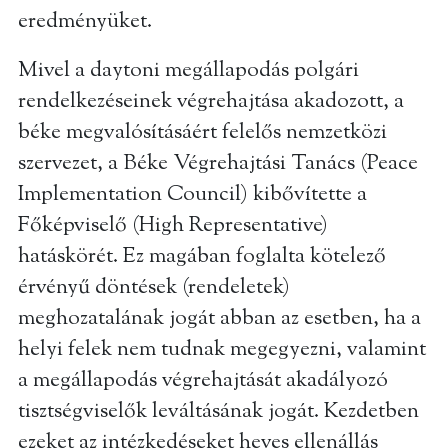
eredményüket.
Mivel a daytoni megállapodás polgári
rendelkezéseinek végrehajtása akadozott, a
béke megvalósításáért felelős nemzetközi
szervezet, a Béke Végrehajtási Tanács (Peace
Implementation Council) kibővítette a
Főképviselő (High Representative)
hatáskörét. Ez magában foglalta kötelező
érvényű döntések (rendeletek)
meghozatalának jogát abban az esetben, ha a
helyi felek nem tudnak megegyezni, valamint
a megállapodás végrehajtását akadályozó
tisztségviselők leváltásának jogát. Kezdetben
ezeket az intézkedéseket heves ellenállás