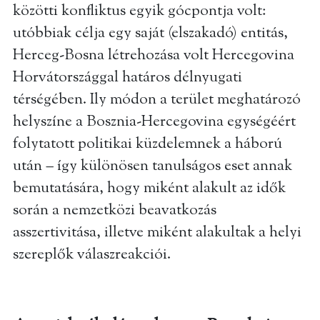
közötti konfliktus egyik gócpontja volt:
utóbbiak célja egy saját (elszakadó) entitás,
Herceg-Bosna létrehozása volt Hercegovina
Horvátországgal határos délnyugati
térségében. Ily módon a terület meghatározó
helyszíne a Bosznia-Hercegovina egységéért
folytatott politikai küzdelemnek a háború
után – így különösen tanulságos eset annak
bemutatására, hogy miként alakult az idők
során a nemzetközi beavatkozás
asszertivitása, illetve miként alakultak a helyi
szereplők válaszreakciói.