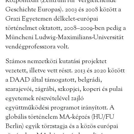
Központban (Zentrum für Vergleichende
Geschichte Europas). 2003 és 2008 között a
Grazi Egyetemen délkelet-európai
történelmet oktatott, 2008–2009-ben pedig a
Müncheni Ludwig-Maximilians-Universität
vendégprofesszora volt.
Számos nemzetközi kutatási projektet
vezetett, illetve vett részt. 2013 és 2020 között
a DAAD által támogatott, belgrádi,
szarajevói, zágrábi, szkopjei, koperi és pulai
egyetemek részvételével zajló
együttműködési programot irányított. A
globális történelem MA-képzés (HU/FU
Berlin) egyik törzstagja és a közös európai