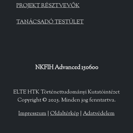
PROJEKT RÉSZTVEVŐK
TANÁCSADÓ TESTÜLET
NKFIH Advanced 150600
ELTE HTK Történettudományi Kutatóintézet
Copyright © 2025. Minden jog fenntartva.
Impresszum
|
Oldaltérkép
|
Adatvédelem