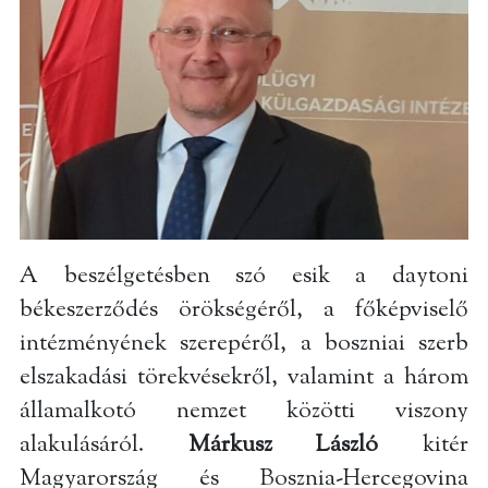
A beszélgetésben szó esik a daytoni
békeszerződés örökségéről, a főképviselő
intézményének szerepéről, a boszniai szerb
elszakadási törekvésekről, valamint a három
államalkotó nemzet közötti viszony
alakulásáról.
Márkusz László
kitér
Magyarország és Bosznia-Hercegovina