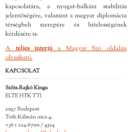
kapcsolatára, a nyugat-balkáni stabilitás
jelentőségére, valamint a magyar diplomácia
térségbeli szerepére és hitelességének
kérdésére is.
A
teljes interjú
a Magyar Szó oldalán
olvasható.
KAPCSOLAT
Szőts-Rajkó Kinga
ELTE HTK TTI
1097 Budapest
Tóth Kálmán utca 4.
+36 1 224-6700 / 4524